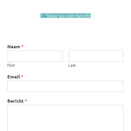
Stuur ons een bericht
Naam
*
First
Last
Email
*
Bericht
*