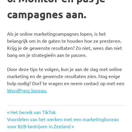
campagnes aan.
Als je online marketingcampagnes lopen, is het
belangrijk om in de gaten te houden hoe ze presteren.
Krijg je de gewenste resultaten? Zo niet, wees dan niet
bang om je strategieën aan te passen.
Door deze tips te volgen, kun je aan de slag met online
marketing en de gewenste resultaten zien. Nog enige
hulp nodig? Durf te vragen en neem contact op met een
WordPress bureau.
Previous
Post
Het bereik van TikTok
Next
Post:
Voordelen van het werken met een marketingbureau
navigation
Post:
voor B2B-bedrijven in Zeeland