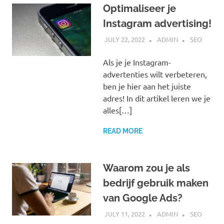
Optimaliseer je
Instagram advertising!
JULY 22, 2022
ADMIN
SEO
Als je je Instagram-
advertenties wilt verbeteren,
ben je hier aan het juiste
adres! In dit artikel leren we je
alles[…]
READ MORE
Waarom zou je als
bedrijf gebruik maken
van Google Ads?
JULY 11, 2022
ADMIN
SEO