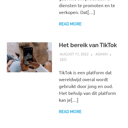
diensten te promoten en te
verkopen. Dat[…]
READ MORE
Het bereik van TikTok
AUGUST 17, 2022
ADMIN
SEO
TikTok is een platform dat
wereldwijd overal wordt
gebruikt door jong en oud.
Met behulp van dit platform
kan je[…]
READ MORE