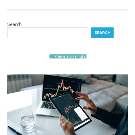
pagination
Search
SEARCH
Over deze site