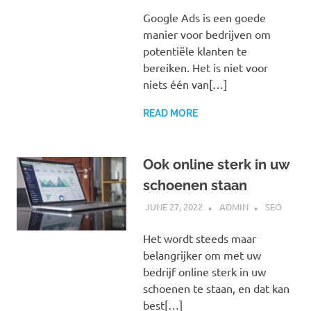
Google Ads is een goede
manier voor bedrijven om
potentiële klanten te
bereiken. Het is niet voor
niets één van[…]
READ MORE
Ook online sterk in uw
schoenen staan
JUNE 27, 2022
ADMIN
SEO
Het wordt steeds maar
belangrijker om met uw
bedrijf online sterk in uw
schoenen te staan, en dat kan
best[…]