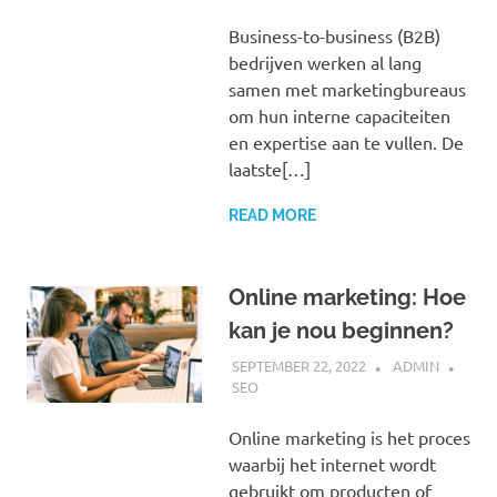
Business-to-business (B2B)
bedrijven werken al lang
samen met marketingbureaus
om hun interne capaciteiten
en expertise aan te vullen. De
laatste[…]
READ MORE
Online marketing: Hoe
kan je nou beginnen?
SEPTEMBER 22, 2022
ADMIN
SEO
Online marketing is het proces
waarbij het internet wordt
gebruikt om producten of