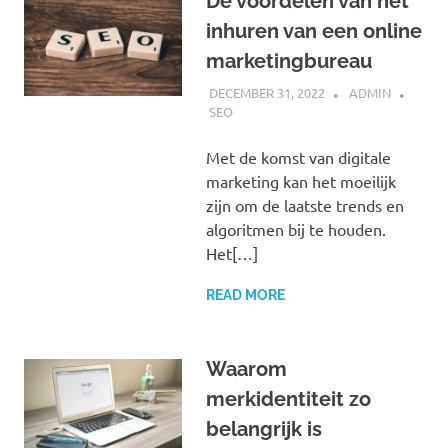
De voordelen van het
inhuren van een online
marketingbureau
DECEMBER 31, 2022
ADMIN
SEO
Met de komst van digitale
marketing kan het moeilijk
zijn om de laatste trends en
algoritmen bij te houden.
Het[…]
READ MORE
Waarom
merkidentiteit zo
belangrijk is