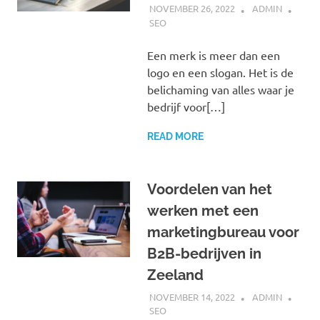
NOVEMBER 26, 2022
ADMIN
SEO
Een merk is meer dan een
logo en een slogan. Het is de
belichaming van alles waar je
bedrijf voor[…]
READ MORE
Voordelen van het
werken met een
marketingbureau voor
B2B-bedrijven in
Zeeland
NOVEMBER 14, 2022
ADMIN
SEO