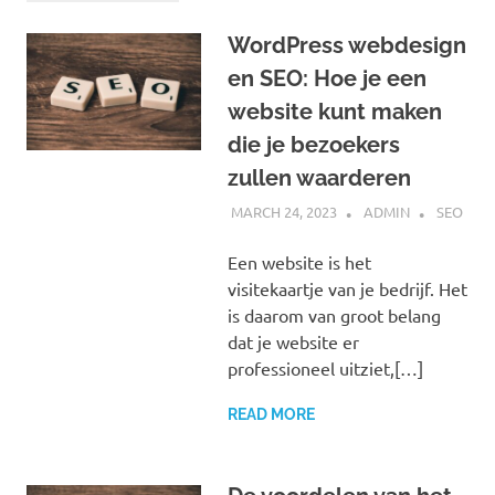
WordPress webdesign
en SEO: Hoe je een
website kunt maken
die je bezoekers
zullen waarderen
MARCH 24, 2023
ADMIN
SEO
Een website is het
visitekaartje van je bedrijf. Het
is daarom van groot belang
dat je website er
professioneel uitziet,[…]
READ MORE