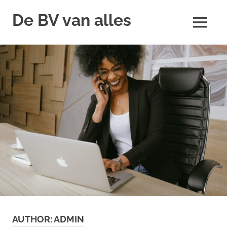
Skip
De BV van alles
to
MENU
content
AUTHOR:
ADMIN