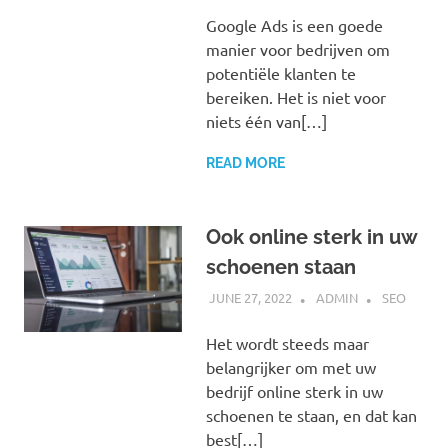
Google Ads is een goede
manier voor bedrijven om
potentiële klanten te
bereiken. Het is niet voor
niets één van[…]
READ MORE
Ook online sterk in uw
schoenen staan
JUNE 27, 2022
ADMIN
SEO
Het wordt steeds maar
belangrijker om met uw
bedrijf online sterk in uw
schoenen te staan, en dat kan
best[…]