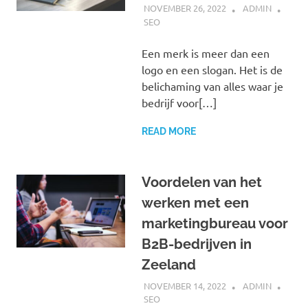
NOVEMBER 26, 2022
ADMIN
SEO
Een merk is meer dan een
logo en een slogan. Het is de
belichaming van alles waar je
bedrijf voor[…]
READ MORE
Voordelen van het
werken met een
marketingbureau voor
B2B-bedrijven in
Zeeland
NOVEMBER 14, 2022
ADMIN
SEO