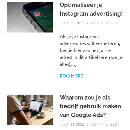
Optimaliseer je
Instagram advertising!
JULY 22, 2022
ADMIN
SEO
Als je je Instagram-
advertenties wilt verbeteren,
ben je hier aan het juiste
adres! In dit artikel leren we je
alles[…]
READ MORE
Waarom zou je als
bedrijf gebruik maken
van Google Ads?
JULY 11, 2022
ADMIN
SEO