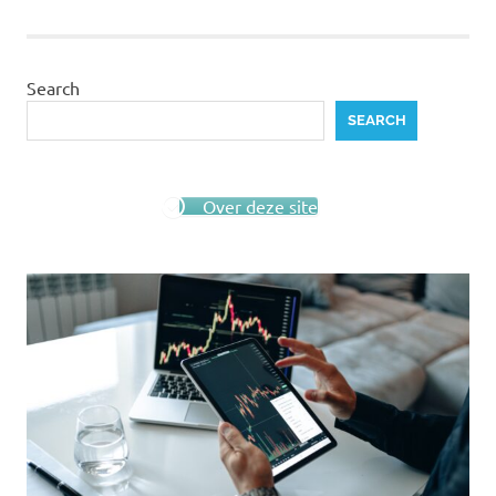
pagination
Search
SEARCH
Over deze site