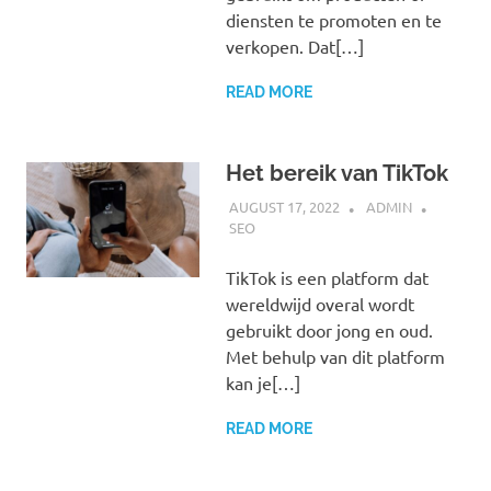
diensten te promoten en te
verkopen. Dat[…]
READ MORE
Het bereik van TikTok
AUGUST 17, 2022
ADMIN
SEO
TikTok is een platform dat
wereldwijd overal wordt
gebruikt door jong en oud.
Met behulp van dit platform
kan je[…]
READ MORE