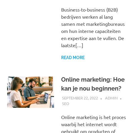
Business-to-business (B2B)
bedrijven werken al lang
samen met marketingbureaus
om hun interne capaciteiten
en expertise aan te vullen. De
laatste[…]
READ MORE
Online marketing: Hoe
kan je nou beginnen?
SEPTEMBER 22, 2022
ADMIN
SEO
Online marketing is het proces
waarbij het internet wordt
gebruikt om producten of