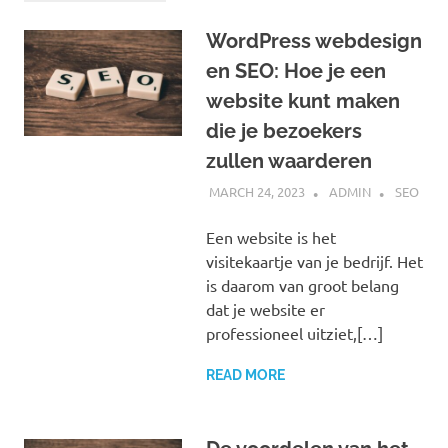
WordPress webdesign
en SEO: Hoe je een
website kunt maken
die je bezoekers
zullen waarderen
MARCH 24, 2023
ADMIN
SEO
Een website is het
visitekaartje van je bedrijf. Het
is daarom van groot belang
dat je website er
professioneel uitziet,[…]
READ MORE