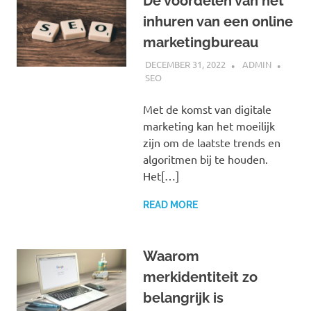
De voordelen van het
inhuren van een online
marketingbureau
DECEMBER 31, 2022
ADMIN
SEO
Met de komst van digitale
marketing kan het moeilijk
zijn om de laatste trends en
algoritmen bij te houden.
Het[…]
READ MORE
Waarom
merkidentiteit zo
belangrijk is