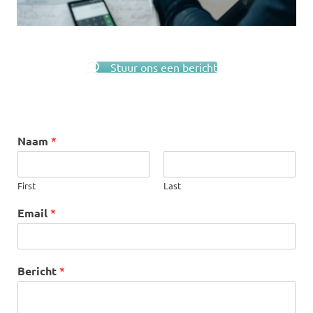
Stuur ons een bericht
Naam
*
First
Last
Email
*
Bericht
*