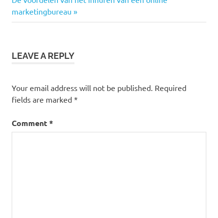
navigation
Post:
marketingbureau
LEAVE A REPLY
Your email address will not be published.
Required
fields are marked
*
Comment
*