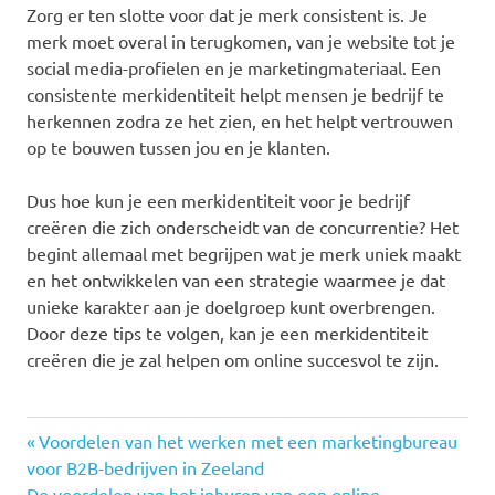
Zorg er ten slotte voor dat je merk consistent is. Je
merk moet overal in terugkomen, van je website tot je
social media-profielen en je marketingmateriaal. Een
consistente merkidentiteit helpt mensen je bedrijf te
herkennen zodra ze het zien, en het helpt vertrouwen
op te bouwen tussen jou en je klanten.
Dus hoe kun je een merkidentiteit voor je bedrijf
creëren die zich onderscheidt van de concurrentie? Het
begint allemaal met begrijpen wat je merk uniek maakt
en het ontwikkelen van een strategie waarmee je dat
unieke karakter aan je doelgroep kunt overbrengen.
Door deze tips te volgen, kan je een merkidentiteit
creëren die je zal helpen om online succesvol te zijn.
Previous
Post
Voordelen van het werken met een marketingbureau
Post:
voor B2B-bedrijven in Zeeland
Next
De voordelen van het inhuren van een online